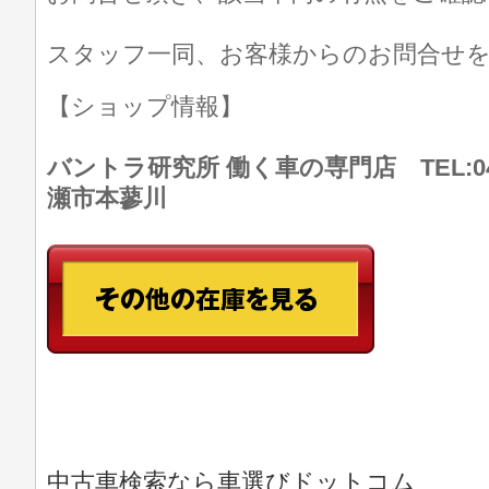
スタッフ一同、お客様からのお問合せ
【ショップ情報】
バントラ研究所 働く車の専門店 TEL:046
瀬市本蓼川
中古車検索なら車選びドットコム