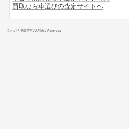
買取なら車選びの査定サイトヘ
© バントラ研究所 All Rights Reserved