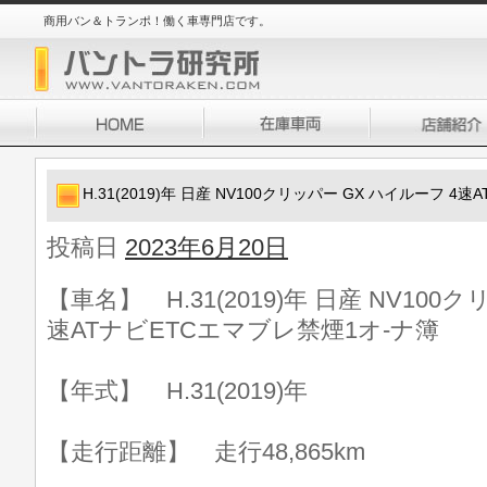
商用バン＆トランポ！働く車専門店です。
H.31(2019)年 日産 NV100クリッパー GX ハイルーフ 
投稿日
2023年6月20日
【車名】 H.31(2019)年 日産 NV100
速ATナビETCエマブレ禁煙1オ-ナ簿
【年式】 H.31(2019)年
【走行距離】 走行48,865km