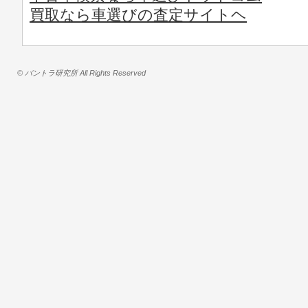
買取なら車選びの査定サイトヘ
© バントラ研究所 All Rights Reserved