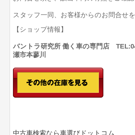
スタッフ一同、お客様からのお問合せ
【ショップ情報】
バントラ研究所 働く車の専門店 TEL:046
瀬市本蓼川
中古車検索なら車選びドットコム