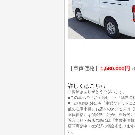
【車両価格】
1,580,000円
（
詳しくはこちら
ご覧頂きありがとうございます。
■この車への「お問合せ」・「無料見
■この車両以外にも「車選びドットコ
他の在庫車種、お店へのアクセスは【
本体価格には保険料、税金、登録等に
問合わせ・来店の際には「中古車情報
店頭商談中・売約済の場合もあります
い。