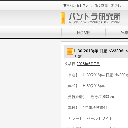
商用バン＆トランポ！働く車専門店です。
H.30(2018)年 日産 NV3
ナ簿
投稿日
2023年6月7日
【車名】 H.30(2018)年 日産 NV
【年式】 H.30(2018)年
【走行距離】 走行72,830km
【車検】 1年車検整備付
【カラー】 パールホワイト