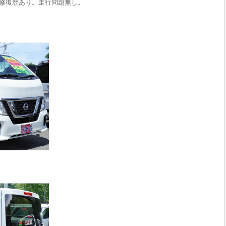
修復歴あり。走行問題無し。