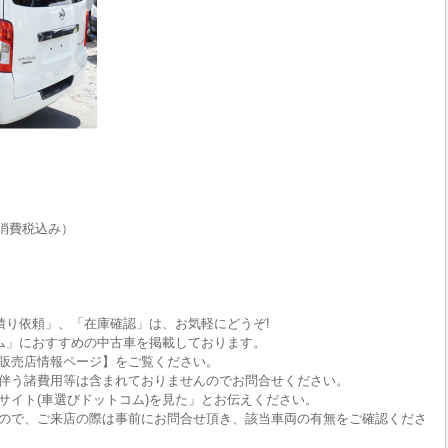
消費税込み）
積り依頼」、「在庫確認」は、お気軽にどうぞ!
ム」におすすめの中古車を掲載しております。
販売店情報ページ】をご覧ください。
伴う諸費用等は含まれておりませんのでお問合せください。
サイト(車選びドットコム)を見た」とお伝えください。
ので、ご来店の際は事前にお問合せ頂き、該当車両の有無をご確認くださ