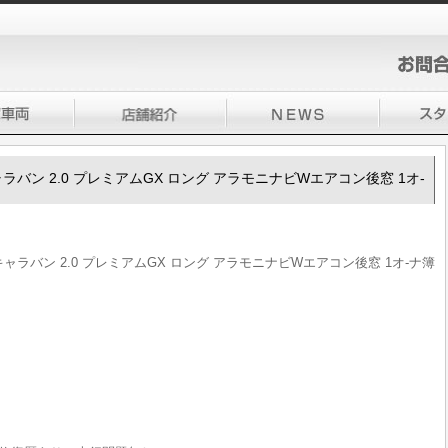
50キャラバン 2.0 プレミアムGX ロング アラモニナビWエアコン後窓 1オ-
350キャラバン 2.0 プレミアムGX ロング アラモニナビWエアコン後窓 1オ-ナ簿