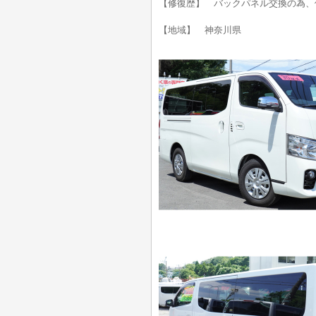
【修復歴】 バックパネル交換の為、
【地域】 神奈川県