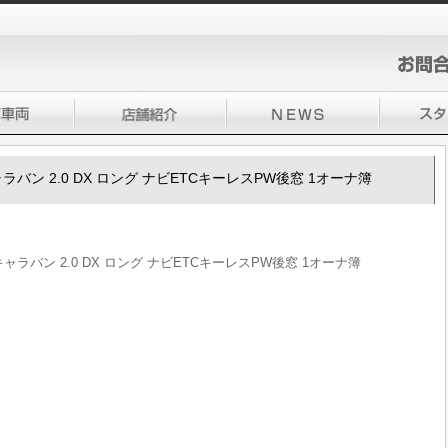
50キャラバン 2.0 DX ロング ナビETCキーレスPW後窓 1オーナ簿
50キャラバン 2.0 DX ロング ナビETCキーレスPW後窓 1オーナ簿