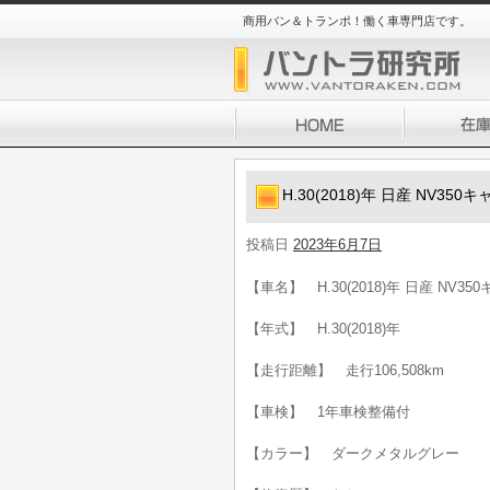
商用バン＆トランポ！働く車専門店です。
H.30(2018)年 日産 NV3
投稿日
2023年6月7日
【車名】 H.30(2018)年 日産 NV3
【年式】 H.30(2018)年
【走行距離】 走行106,508km
【車検】 1年車検整備付
【カラー】 ダークメタルグレー