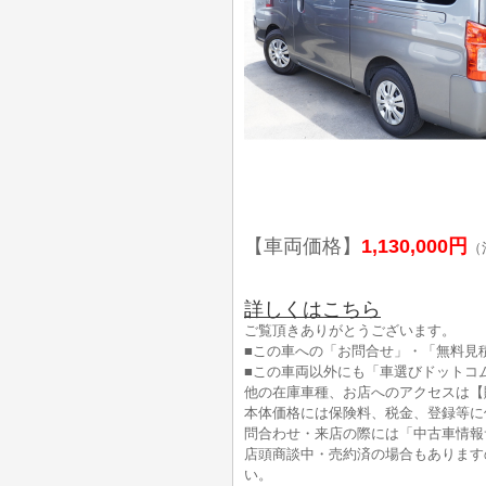
【車両価格】
1,130,000円
（
詳しくはこちら
ご覧頂きありがとうございます。
■この車への「お問合せ」・「無料見
■この車両以外にも「車選びドットコ
他の在庫車種、お店へのアクセスは【
本体価格には保険料、税金、登録等に
問合わせ・来店の際には「中古車情報
店頭商談中・売約済の場合もあります
い。