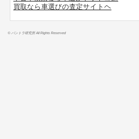
買取なら車選びの査定サイトヘ
© バントラ研究所 All Rights Reserved