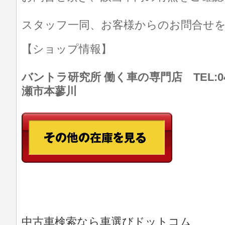
スタッフ一同、お客様からのお問合せ
【ショップ情報】
バントラ研究所 働く車の専門店 TEL:046
瀬市本蓼川
中古車検索なら車選びドットコム