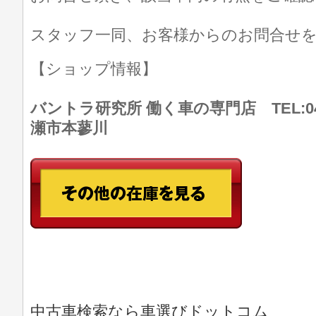
スタッフ一同、お客様からのお問合せ
【ショップ情報】
バントラ研究所 働く車の専門店 TEL:046
瀬市本蓼川
中古車検索なら車選びドットコム