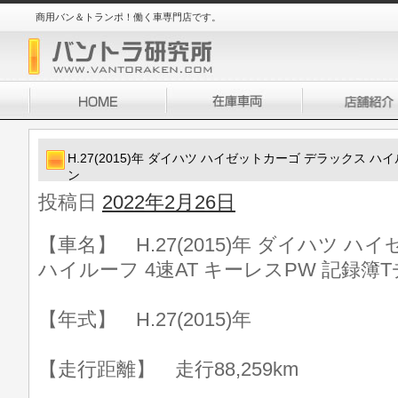
商用バン＆トランポ！働く車専門店です。
H.27(2015)年 ダイハツ ハイゼットカーゴ デラックス ハイ
ン
投稿日
2022年2月26日
【車名】 H.27(2015)年 ダイハツ 
ハイルーフ 4速AT キーレスPW 記録簿T
【年式】 H.27(2015)年
【走行距離】 走行88,259km