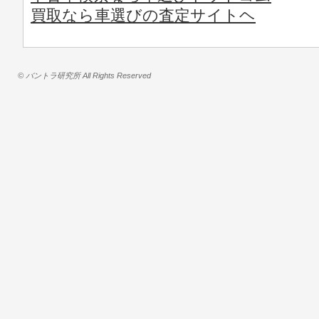
買取なら車選びの査定サイトヘ
© バントラ研究所 All Rights Reserved