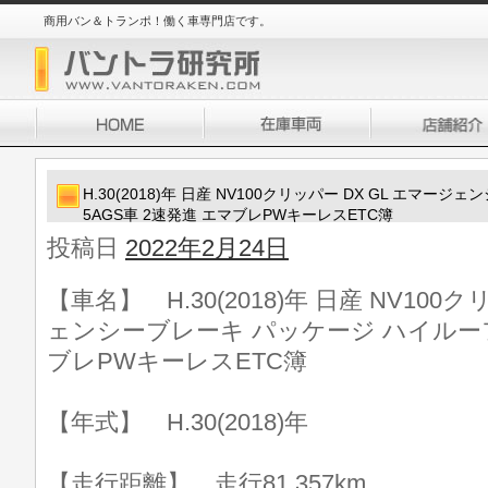
商用バン＆トランポ！働く車専門店です。
H.30(2018)年 日産 NV100クリッパー DX GL エマ
5AGS車 2速発進 エマブレPWキーレスETC簿
投稿日
2022年2月24日
【車名】 H.30(2018)年 日産 NV100
ェンシーブレーキ パッケージ ハイルーフ 
ブレPWキーレスETC簿
【年式】 H.30(2018)年
【走行距離】 走行81,357km