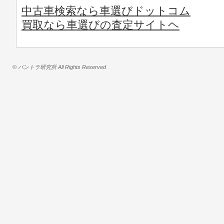
中古車検索なら車選びドットコム
買取なら車選びの査定サイトヘ
© バントラ研究所 All Rights Reserved