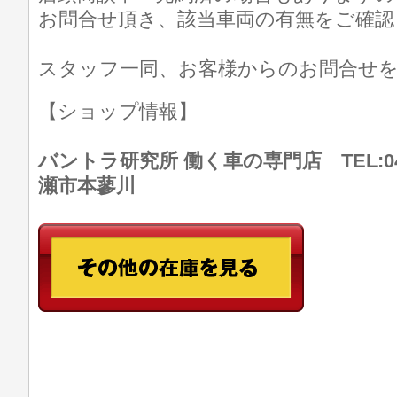
お問合せ頂き、該当車両の有無をご確認
スタッフ一同、お客様からのお問合せ
【ショップ情報】
バントラ研究所 働く車の専門店 TEL:046
瀬市本蓼川