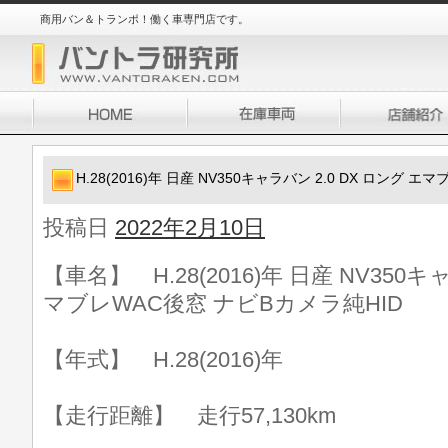
商用バン＆トランポ！働く車専門店です。
H.28(2016)年 日産 NV350キャラバン 2.0 DX ロング 
投稿日
2022年2月10日
【車名】 H.28(2016)年 日産 NV350キ
マブレWAC後窓 ナビBカメラ純HID
【年式】 H.28(2016)年
【走行距離】 走行57,130km