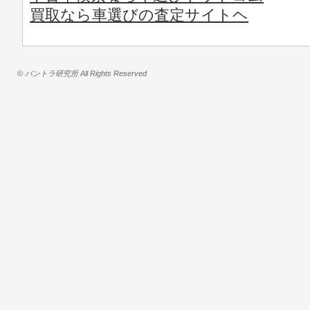
買取なら車選びの査定サイトヘ
© バントラ研究所 All Rights Reserved