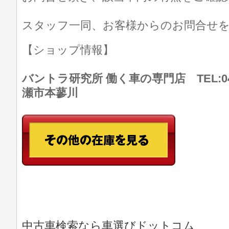
スタッフ一同、お客様からのお問合せ
【ショップ情報】
バントラ研究所 働く車の専門店 TEL:046
瀬市本蓼川
中古車検索なら車選びドットコム