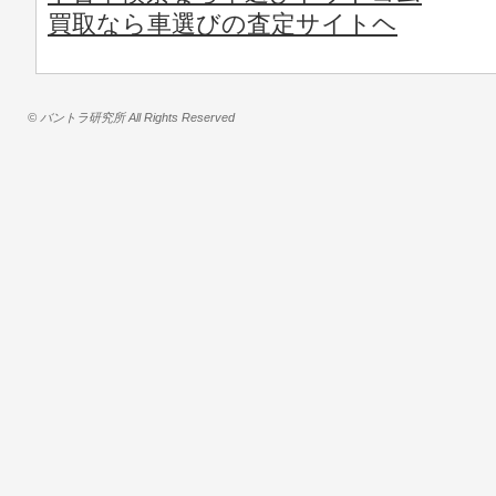
買取なら車選びの査定サイトヘ
© バントラ研究所 All Rights Reserved