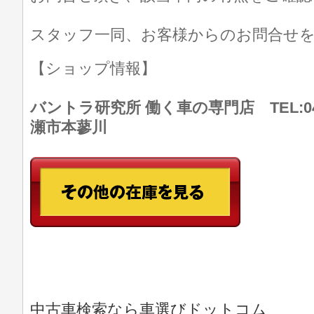
スタッフ一同、お客様からのお問合せ
【ショップ情報】
バントラ研究所 働く車の専門店 TEL:046
瀬市本蓼川
中古車検索なら車選びドットコム