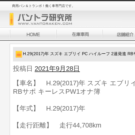
商用バン＆トランポ！働く車専門店です。
H.29(2017)年 スズキ エブリイ PC ハイルーフ 2速発進 
投稿日
2021年9月28日
【車名】 H.29(2017)年 スズキ エブリ
RBサポ キーレスPW1オナ簿
【年式】 H.29(2017)年
【走行距離】 走行44,708km