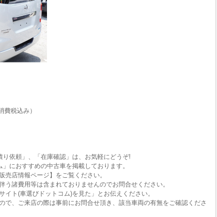
消費税込み）
積り依頼」、「在庫確認」は、お気軽にどうぞ!
ム」におすすめの中古車を掲載しております。
販売店情報ページ】をご覧ください。
伴う諸費用等は含まれておりませんのでお問合せください。
サイト(車選びドットコム)を見た」とお伝えください。
ので、ご来店の際は事前にお問合せ頂き、該当車両の有無をご確認くださ