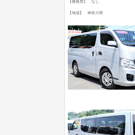
【修復歴】 なし
【地域】 神奈川県