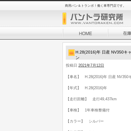
商用バン＆トランポ！働く車専門店です。
H.28(2016)年 日産 NV3
ン
投稿日
2021年7月12日
【車名】 H.28(2016)年 日産 NV3
【年式】 H.28(2016)年
【走行距離】 走行49,437km
【車検】 1年車検整備付
【カラー】 シルバー