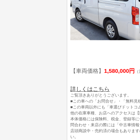
【車両価格】
1,580,000円
（
詳しくはこちら
ご覧頂きありがとうございます。
■この車への「お問合せ」・「無料見
■この車両以外にも「車選びドットコ
他の在庫車種、お店へのアクセスは【
本体価格には保険料、税金、登録等に
問合わせ・来店の際には「中古車情報
店頭商談中・売約済の場合もあります
い。