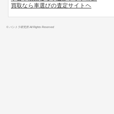
買取なら車選びの査定サイトヘ
© バントラ研究所 All Rights Reserved