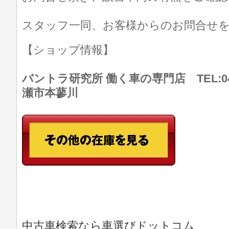
スタッフ一同、お客様からのお問合せ
【ショップ情報】
バントラ研究所 働く車の専門店 TEL:046
瀬市本蓼川
中古車検索なら車選びドットコム