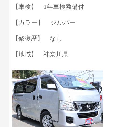
【車検】 1年車検整備付
【カラー】 シルバー
【修復歴】 なし
【地域】 神奈川県