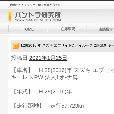
商用バン＆トランポ！働く車専門店です。
H.28(2016)年 スズキ エブリイ PC ハイルーフ 2速発進 
投稿日
2021年1月25日
【車名】 H.28(2016)年 スズキ エブリ
キーレスPW 法人1オ-ナ簿
【年式】 H.28(2016)年
【走行距離】 走行57,723km