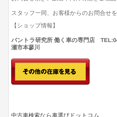
スタッフ一同、お客様からのお問合せ
【ショップ情報】
バントラ研究所 働く車の専門店 TEL:046
瀬市本蓼川
中古車検索なら車選びドットコム