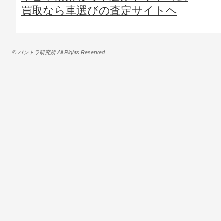
買取なら車選びの査定サイトヘ
© バントラ研究所 All Rights Reserved