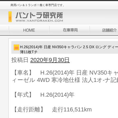
商用バン＆トランポ！働く車専門店です。
H.26(2014)年 日産 NV350キャラバン 2.5 DX ロング 
簿11枚Tチ
投稿日
2020年9月30日
【車名】 H.26(2014)年 日産 NV350キ
ィーゼル 4WD 寒冷地仕様 法人1オ-ナ記
【年式】 H.26(2014)年
【走行距離】 走行116,511km