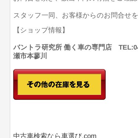
スタッフ一同、お客様からのお問合せ
【ショップ情報】
バントラ研究所 働く車の専門店 TEL:046
瀬市本蓼川
中古車検索なら車選び.com