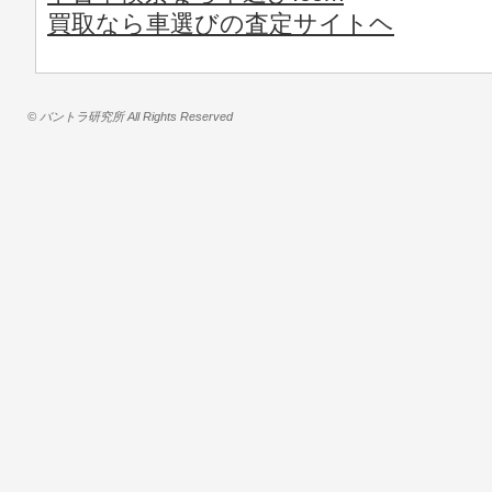
買取なら車選びの査定サイトヘ
© バントラ研究所 All Rights Reserved