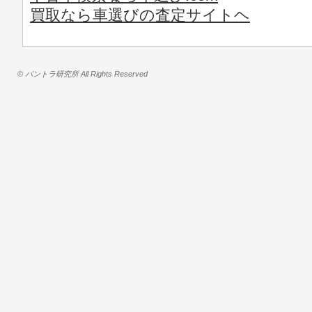
買取なら車選びの査定サイトヘ
© バントラ研究所 All Rights Reserved