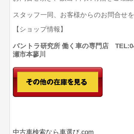
スタッフ一同、お客様からのお問合せ
【ショップ情報】
バントラ研究所 働く車の専門店 TEL:046
瀬市本蓼川
中古車検索なら車選び.com