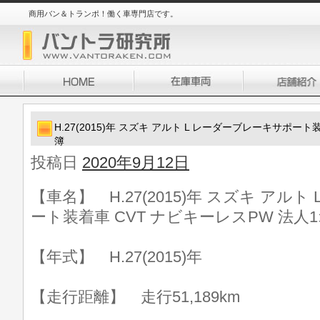
商用バン＆トランポ！働く車専門店です。
H.27(2015)年 スズキ アルト L レーダーブレーキサポート
簿
投稿日
2020年9月12日
【車名】 H.27(2015)年 スズキ アル
ート装着車 CVT ナビキーレスPW 法人1
【年式】 H.27(2015)年
【走行距離】 走行51,189km