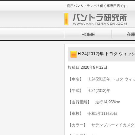
商用バン＆トランポ！働く車専門店です。
H.24(2012)年 トヨタ ウィ
投稿日
2020年9月12日
【車名】 H.24(2012)年 トヨタ ウィ
【年式】 H.24(2012)年
【走行距離】 走行14,958km
【車検】 令和3年11月26日
【カラー】 サテンブルーマイカメタ