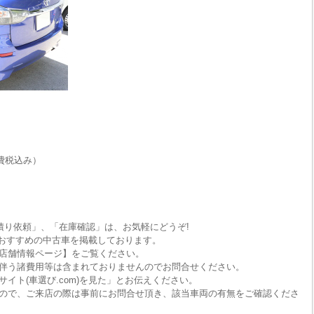
費税込み）
積り依頼」、「在庫確認」は、お気軽にどうぞ!
におすすめの中古車を掲載しております。
店舗情報ページ】をご覧ください。
伴う諸費用等は含まれておりませんのでお問合せください。
イト(車選び.com)を見た」とお伝えください。
ので、ご来店の際は事前にお問合せ頂き、該当車両の有無をご確認くださ