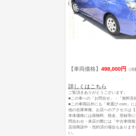
【車両価格】
498,000円
（消
詳しくはこちら
ご覧頂きありがとうございます。
■この車への「お問合せ」・「無料見
■この車両以外にも「車選び.com」
他の在庫車種、お店へのアクセスは【
本体価格には保険料、税金、登録等に
問合わせ・来店の際には「中古車情報サ
店頭商談中・売約済の場合もあります
い。