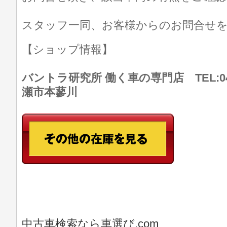
スタッフ一同、お客様からのお問合せ
【ショップ情報】
バントラ研究所 働く車の専門店 TEL:046
瀬市本蓼川
中古車検索なら車選び.com