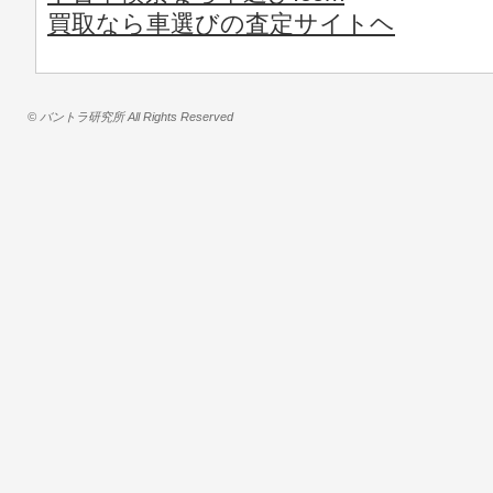
買取なら車選びの査定サイトヘ
© バントラ研究所 All Rights Reserved