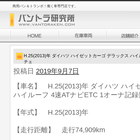
商用バン＆トランポ！働く車専門店です。
H.25(2013)年 ダイハツ ハイゼットカーゴ デラックス ハ
チェ
投稿日
2019年9月7日
【車名】 H.25(2013)年 ダイハツ 
ハイルーフ 4速ATナビETC 1オーナ記
【年式】 H.25(2013)年
【走行距離】 走行74,909km